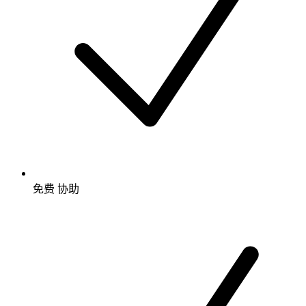
免费
协助