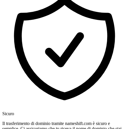
Sicuro
Il trasferimento di dominio tramite nameshift.com è sicuro e
semplice. Ci assicuriamo che tu riceva il nome di dominio che stai